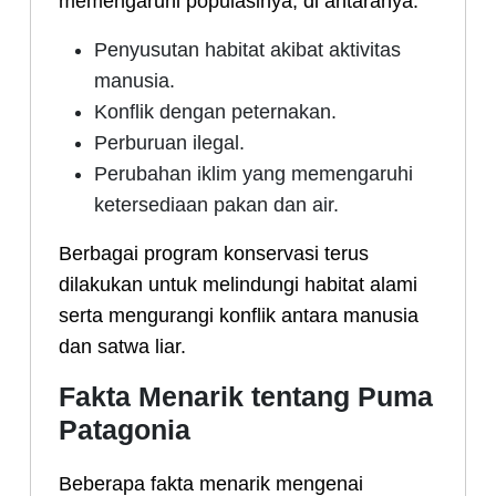
memengaruhi populasinya, di antaranya:
Penyusutan habitat akibat aktivitas
manusia.
Konflik dengan peternakan.
Perburuan ilegal.
Perubahan iklim yang memengaruhi
ketersediaan pakan dan air.
Berbagai program konservasi terus
dilakukan untuk melindungi habitat alami
serta mengurangi konflik antara manusia
dan satwa liar.
Fakta Menarik tentang Puma
Patagonia
Beberapa fakta menarik mengenai