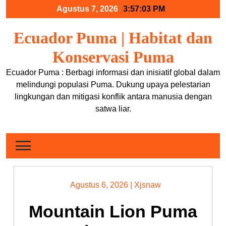
Skip
Agustus 7, 2026
3:57:04 PM
to
content
Ecuador Puma | Habitat dan
Konservasi Puma
Ecuador Puma : Berbagi informasi dan inisiatif global dalam
melindungi populasi Puma. Dukung upaya pelestarian
lingkungan dan mitigasi konflik antara manusia dengan
satwa liar.
Agustus 6, 2026
|
Xjsnaw
Mountain Lion Puma