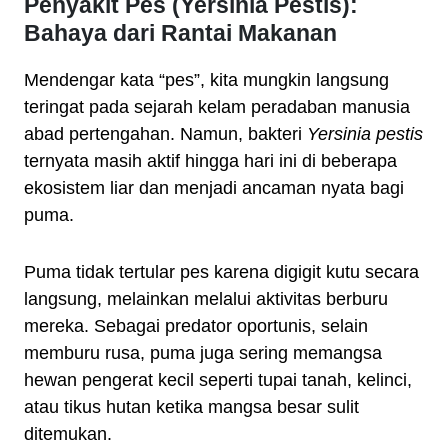
Penyakit Pes (Yersinia Pestis):
Bahaya dari Rantai Makanan
Mendengar kata “pes”, kita mungkin langsung
teringat pada sejarah kelam peradaban manusia
abad pertengahan. Namun, bakteri
Yersinia pestis
ternyata masih aktif hingga hari ini di beberapa
ekosistem liar dan menjadi ancaman nyata bagi
puma.
Puma tidak tertular pes karena digigit kutu secara
langsung, melainkan melalui aktivitas berburu
mereka. Sebagai predator oportunis, selain
memburu rusa, puma juga sering memangsa
hewan pengerat kecil seperti tupai tanah, kelinci,
atau tikus hutan ketika mangsa besar sulit
ditemukan.