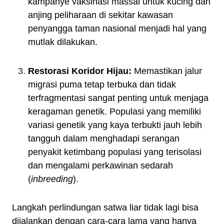
kampanye vaksinasi massal untuk kucing dan
anjing peliharaan di sekitar kawasan
penyangga taman nasional menjadi hal yang
mutlak dilakukan.
Restorasi Koridor Hijau:
Memastikan jalur
migrasi puma tetap terbuka dan tidak
terfragmentasi sangat penting untuk menjaga
keragaman genetik. Populasi yang memiliki
variasi genetik yang kaya terbukti jauh lebih
tangguh dalam menghadapi serangan
penyakit ketimbang populasi yang terisolasi
dan mengalami perkawinan sedarah
(
inbreeding
).
Langkah perlindungan satwa liar tidak lagi bisa
dijalankan dengan cara-cara lama yang hanya