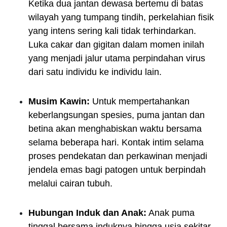
Ketika dua jantan dewasa bertemu di batas
wilayah yang tumpang tindih, perkelahian fisik
yang intens sering kali tidak terhindarkan.
Luka cakar dan gigitan dalam momen inilah
yang menjadi jalur utama perpindahan virus
dari satu individu ke individu lain.
Musim Kawin:
Untuk mempertahankan
keberlangsungan spesies, puma jantan dan
betina akan menghabiskan waktu bersama
selama beberapa hari. Kontak intim selama
proses pendekatan dan perkawinan menjadi
jendela emas bagi patogen untuk berpindah
melalui cairan tubuh.
Hubungan Induk dan Anak:
Anak puma
tinggal bersama induknya hingga usia sekitar