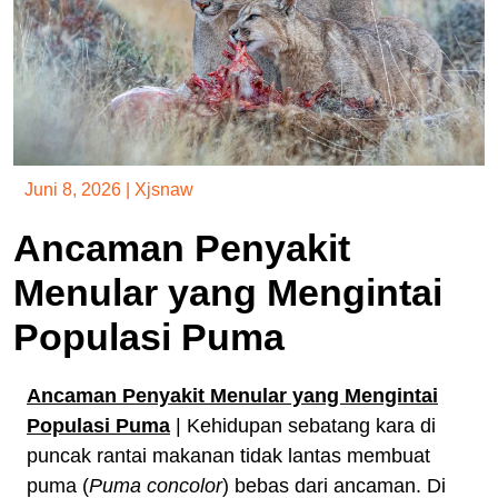
Juni 8, 2026
|
Xjsnaw
Ancaman Penyakit
Menular yang Mengintai
Populasi Puma
Ancaman Penyakit Menular yang Mengintai
Populasi Puma
| Kehidupan sebatang kara di
puncak rantai makanan tidak lantas membuat
puma (
Puma concolor
) bebas dari ancaman. Di