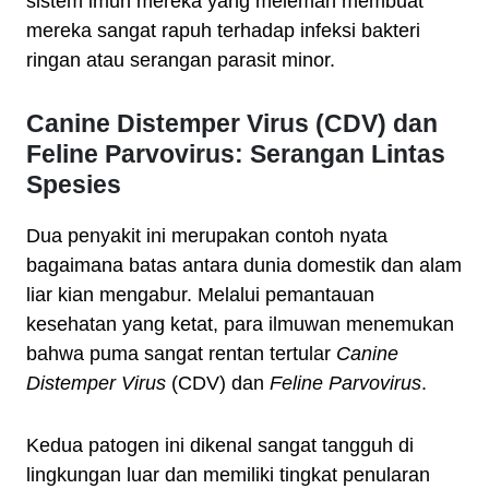
sistem imun mereka yang melemah membuat
mereka sangat rapuh terhadap infeksi bakteri
ringan atau serangan parasit minor.
Canine Distemper Virus (CDV) dan
Feline Parvovirus: Serangan Lintas
Spesies
Dua penyakit ini merupakan contoh nyata
bagaimana batas antara dunia domestik dan alam
liar kian mengabur. Melalui pemantauan
kesehatan yang ketat, para ilmuwan menemukan
bahwa puma sangat rentan tertular
Canine
Distemper Virus
(CDV) dan
Feline Parvovirus
.
Kedua patogen ini dikenal sangat tangguh di
lingkungan luar dan memiliki tingkat penularan