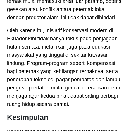
ternak mulai memasuki area luar páramo, potensi
gesekan atau konflik antara peternak lokal
dengan predator alami ini tidak dapat dihindari.
Oleh karena itu, inisiatif konservasi modern di
Ekuador kini tidak hanya fokus pada penjagaan
hutan semata, melainkan juga pada edukasi
masyarakat yang tinggal di sekitar kawasan
lindung. Program-program seperti kompensasi
bagi peternak yang kehilangan ternaknya, serta
penerapan teknologi pagar pembatas dan lampu
pengusir predator, mulai gencar diterapkan demi
menjaga agar kedua pihak dapat saling berbagi
ruang hidup secara damai.
Kesimpulan