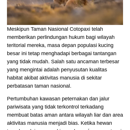
Meskipun Taman Nasional Cotopaxi telah
memberikan perlindungan hukum bagi wilayah
teritorial mereka, masa depan populasi kucing
besar ini tetap menghadapi berbagai tantangan
yang tidak mudah. Salah satu ancaman terbesar
yang mengintai adalah penyusutan kualitas
habitat akibat aktivitas manusia di sekitar
perbatasan taman nasional.
Pertumbuhan kawasan peternakan dan jalur
pariwisata yang tidak terkontrol terkadang
membuat batas aman antara wilayah liar dan area
aktivitas manusia menjadi bias. Ketika hewan