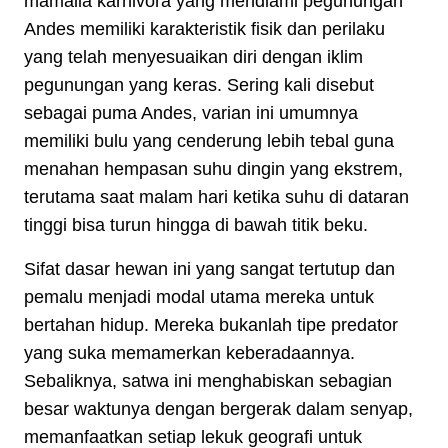
mamalia karnivora yang mendiami pegunungan
Andes memiliki karakteristik fisik dan perilaku
yang telah menyesuaikan diri dengan iklim
pegunungan yang keras. Sering kali disebut
sebagai puma Andes, varian ini umumnya
memiliki bulu yang cenderung lebih tebal guna
menahan hempasan suhu dingin yang ekstrem,
terutama saat malam hari ketika suhu di dataran
tinggi bisa turun hingga di bawah titik beku.
Sifat dasar hewan ini yang sangat tertutup dan
pemalu menjadi modal utama mereka untuk
bertahan hidup. Mereka bukanlah tipe predator
yang suka memamerkan keberadaannya.
Sebaliknya, satwa ini menghabiskan sebagian
besar waktunya dengan bergerak dalam senyap,
memanfaatkan setiap lekuk geografi untuk