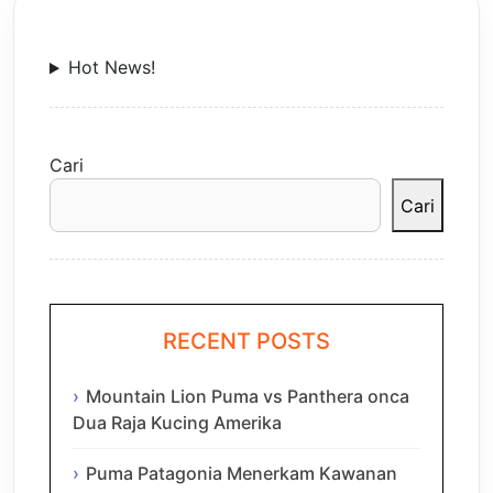
Hot News!
Cari
Cari
RECENT POSTS
Mountain Lion Puma vs Panthera onca
Dua Raja Kucing Amerika
Puma Patagonia Menerkam Kawanan