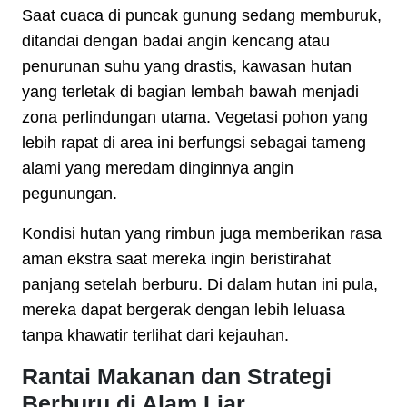
Saat cuaca di puncak gunung sedang memburuk,
ditandai dengan badai angin kencang atau
penurunan suhu yang drastis, kawasan hutan
yang terletak di bagian lembah bawah menjadi
zona perlindungan utama. Vegetasi pohon yang
lebih rapat di area ini berfungsi sebagai tameng
alami yang meredam dinginnya angin
pegunungan.
Kondisi hutan yang rimbun juga memberikan rasa
aman ekstra saat mereka ingin beristirahat
panjang setelah berburu. Di dalam hutan ini pula,
mereka dapat bergerak dengan lebih leluasa
tanpa khawatir terlihat dari kejauhan.
Rantai Makanan dan Strategi
Berburu di Alam Liar