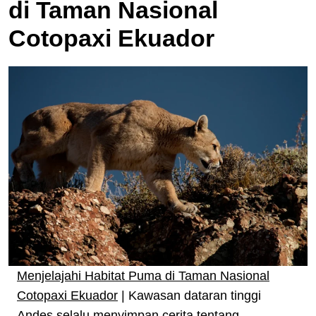
di Taman Nasional
Cotopaxi Ekuador
Menjelajahi Habitat Puma di Taman Nasional
Cotopaxi Ekuador
| Kawasan dataran tinggi
Andes selalu menyimpan cerita tentang