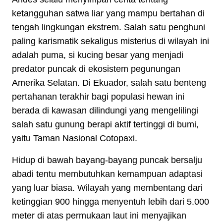
ketangguhan satwa liar yang mampu bertahan di
tengah lingkungan ekstrem. Salah satu penghuni
paling karismatik sekaligus misterius di wilayah ini
adalah puma, si kucing besar yang menjadi
predator puncak di ekosistem pegunungan
Amerika Selatan. Di Ekuador, salah satu benteng
pertahanan terakhir bagi populasi hewan ini
berada di kawasan dilindungi yang mengelilingi
salah satu gunung berapi aktif tertinggi di bumi,
yaitu Taman Nasional Cotopaxi.
Hidup di bawah bayang-bayang puncak bersalju
abadi tentu membutuhkan kemampuan adaptasi
yang luar biasa. Wilayah yang membentang dari
ketinggian 900 hingga menyentuh lebih dari 5.000
meter di atas permukaan laut ini menyajikan