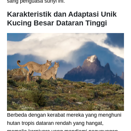
sang penguasa sunyi ini.
Karakteristik dan Adaptasi Unik
Kucing Besar Dataran Tinggi
Berbeda dengan kerabat mereka yang menghuni
hutan tropis dataran rendah yang hangat,