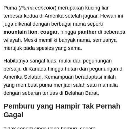
Puma (
Puma concolor
) merupakan kucing liar
terbesar kedua di Amerika setelah jaguar. Hewan ini
juga dikenal dengan berbagai nama seperti
mountain lion
,
cougar
, hingga
panther
di beberapa
wilayah. Meski memiliki banyak nama, semuanya
merujuk pada spesies yang sama.
Habitatnya sangat luas, mulai dari pegunungan
bersalju di Kanada hingga hutan dan pegunungan di
Amerika Selatan. Kemampuan beradaptasi inilah
yang membuat puma menjadi salah satu mamalia
dengan sebaran terluas di Belahan Barat.
Pemburu yang Hampir Tak Pernah
Gagal
Tidak seperti singa yang berburu secara