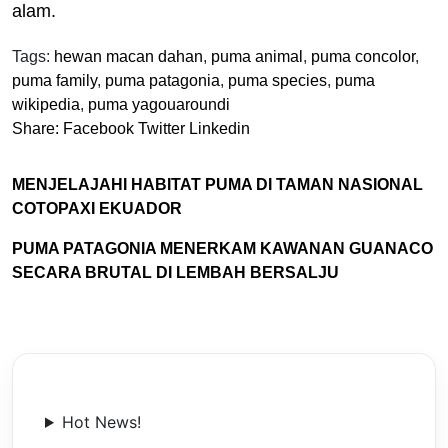
alam.
Tags:
hewan macan dahan
,
puma animal
,
puma concolor
,
puma family
,
puma patagonia
,
puma species
,
puma
wikipedia
,
puma yagouaroundi
Share:
Facebook
Twitter
Linkedin
MENJELAJAHI HABITAT PUMA DI TAMAN NASIONAL
COTOPAXI EKUADOR
PUMA PATAGONIA MENERKAM KAWANAN GUANACO
SECARA BRUTAL DI LEMBAH BERSALJU
Hot News!